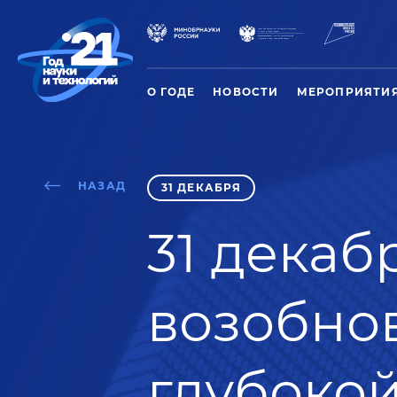
О ГОДЕ
НОВОСТИ
МЕРОПРИЯТИ
НАЗАД
31 ДЕКАБРЯ
31 декаб
возобно
глубокой