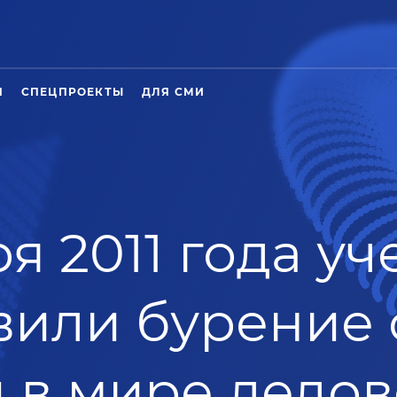
Я
СПЕЦПРОЕКТЫ
ДЛЯ СМИ
ря 2011 года у
вили бурение
 в мире ледо