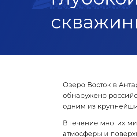
скважин
Озеро Восток в Ант
обнаружено российск
одним из крупнейши
В течение многих ми
атмосферы и поверх