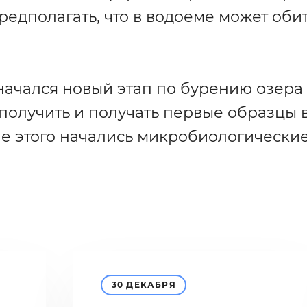
едполагать, что в водоеме может оби
а начался новый этап по бурению озера
 получить и получать первые образцы 
сле этого начались микробиологически
30 ДЕКАБРЯ