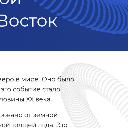
Восток
зеро в мире. Оно было
это событие стало
ловины XX века.
ровано от земной
ой толщей льда. Это