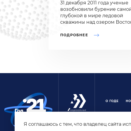
31 декабря 2011 года ученые
возобновили бурение само
глубокой в мире ледовой
скважины над озером Восто
ПОДРОБНЕЕ
О ГОДЕ
НО
© 2026 Годнау
собрана осно
Я соглашаюсь с тем, что владелец сайта и
и мероприяти