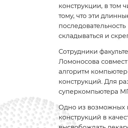
конструкции, в том 
тому, что эти длинн
последовательность 
складываться и скре
Сотрудники факульт
Ломоносова совмест
алгоритм компьютер
конструкций. Для р
суперкомпьютера МГ
Одно из возможных 
конструкций в качес
высвобождать лекар