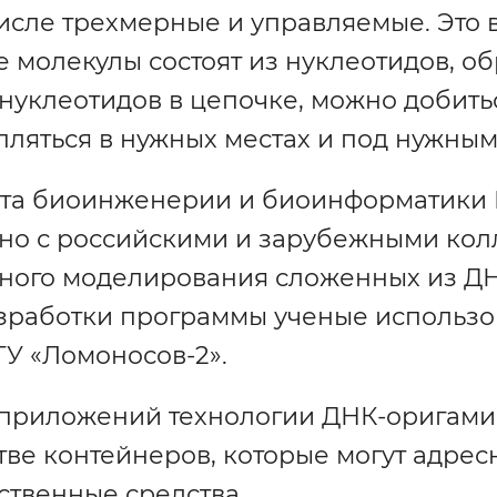
числе трехмерные и управляемые. Это
ые молекулы состоят из нуклеотидов, 
нуклеотидов в цепочке, можно добиться
пляться в нужных местах и под нужным
ета биоинженерии и биоинформатики 
но с российскими и зарубежными ко
ного моделирования сложенных из Д
азработки программы ученые использ
У «Ломоносов-2».
приложений технологии ДНК-оригами
тве контейнеров, которые могут адрес
ственные средства.