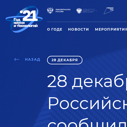
О ГОДЕ
НОВОСТИ
МЕРОПРИЯТИ
НАЗАД
28 ДЕКАБРЯ
28 декаб
Российс
сообщил,