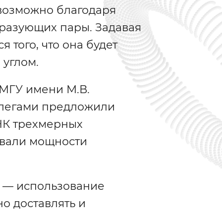
 возможно благодаря
образующих пары. Задавая
 того, что она будет
 углом.
МГУ имени М.В.
ллегами предложили
НК трехмерных
овали мощности
 — использование
но доставлять и