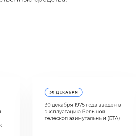
30 ДЕКАБРЯ
30 декабря 1975 года введен в
й
эксплуатацию Большой
телескоп азимутальный (БТА)
к