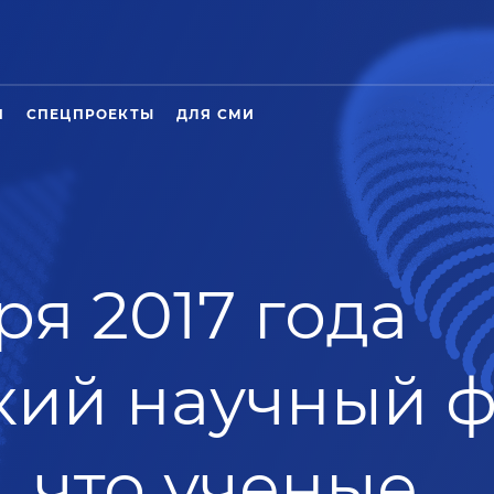
Я
СПЕЦПРОЕКТЫ
ДЛЯ СМИ
ря 2017 года
кий научный 
 что ученые