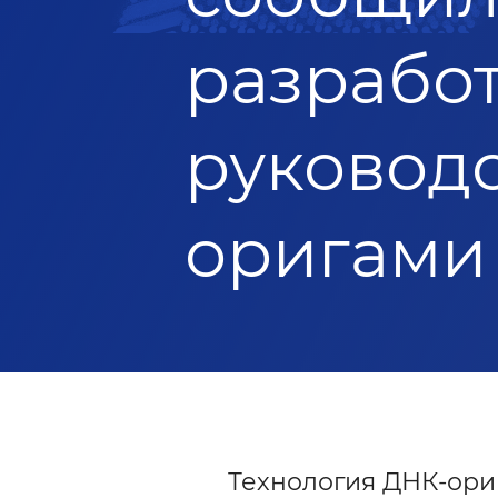
разработ
руководс
оригами
Технология ДНК-ори