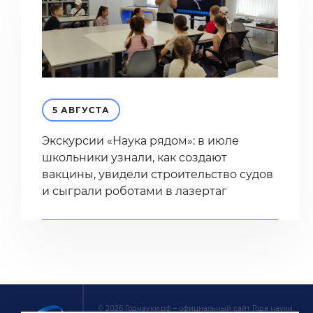
5 АВГУСТА
Экскурсии «Наука рядом»: в июле
школьники узнали, как создают
вакцины, увидели строительство судов
и сыграли роботами в лазертаг
© 2026 Годнауки.рф – официальный сайт Года науки