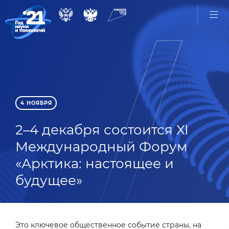
4 НОЯБРЯ
2–4 декабря состоится XI
Международный Форум
«Арктика: настоящее и
будущее»
Это ключевое общественное событие страны, на