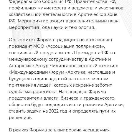
Федерального Собрания РФ, Правительства РФ,
профильных министерств и ведомств, и участников
хозяйственной деятельности в Арктической зоне
РФ. Мероприятие входит в дополнительный план
мероприятий Года науки и технологий.
Оргкомитет Форума традиционно возглавляет
президент МОО «Ассоциация полярников»,
специальный представитель Президента РФ по
международному сотрудничеству в Арктике и
Антарктике Артур Чилингаров, который отметил:
«Международный Форум «Арктика: настоящее и
будущее» в одиннадцатый раз станет местом
притяжения людей, которых искренне заботит
судьба макрорегиона. На площадке Форума
представители власти, бизнеса и гражданского
общества будут подводить итоги развития Арктики,
ставить задачи на 2022 год и определять пути их
решения».
В рамках Форума запланирована насыщенная