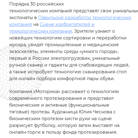
Порядка 30 российских
технологических компаний представят свои уникальны
экспонаты в
Павильоне разработок технологических
компаний
на
Сцене изобретателей и
технологических компаний
. Зрители узнают о
новейших технологиях сортировки и переработки
мусора, увидят промышленные и медицинские
экзоскелеты, элементы среды «умного города»,
первый в России электрогрузовик, уникальный
ручной сканер и гаджеты для слабовидящих людей,
а также испробуют технологию сканирования стоп
для онлайн подбора комфортной пары обуви.
Компания «Моторика» расскажет о технологиях
современного протезирования и представит
бионические и активные (функциональные
тяговые) протезы. Художница Юлия Чеснова с
бионическим протезом кисти руки на сцене
разрисует футболку, которую затем выставят на
онлайн-торги в пользу фонда протезирования.