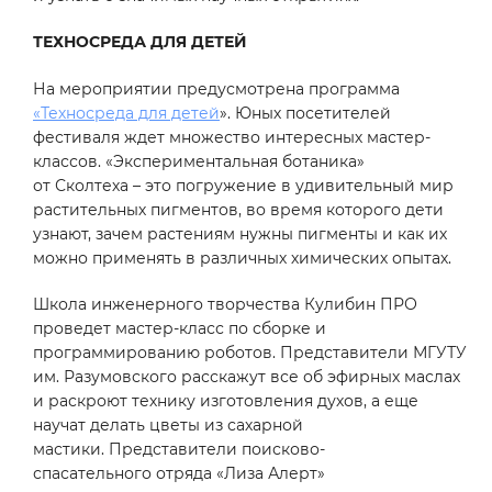
ТЕХНОСРЕДА ДЛЯ ДЕТЕЙ
На мероприятии предусмотрена программа
«Техносреда для детей
». Юных посетителей
фестиваля ждет множество интересных мастер-
классов. «Экспериментальная ботаника»
от Сколтеха – это погружение в удивительный мир
растительных пигментов, во время которого дети
узнают, зачем растениям нужны пигменты и как их
можно применять в различных химических опытах.
Школа инженерного творчества Кулибин ПРО
проведет мастер-класс по сборке и
программированию роботов. Представители МГУТУ
им. Разумовского расскажут все об эфирных маслах
и раскроют технику изготовления духов, а еще
научат делать цветы из сахарной
мастики. Представители поисково-
спасательного отряда «Лиза Алерт»