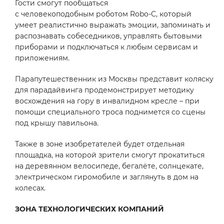
Гости смогут пообщаться
с человекоподобным роботом Robo-C, который
умеет реалистично выражать эмоции, запоминать и
распознавать собеседников, управлять бытовыми
приборами и подключаться к любым сервисам и
приложениям.
Парапутешественник из Москвы представит коляску
для парадайвинга продемонстрирует методику
восхождения на гору в инвалидном кресле – при
помощи специального троса поднимется со сцены
под крышу павильона.
Также в зоне изобретателей будет отдельная
площадка, на которой зрители смогут прокатиться
на деревянном велосипеде, бегалёте, солнцекате,
электрическом гиромобиле и заглянуть в дом на
колесах.
ЗОНА ТЕХНОЛОГИЧЕСКИХ КОМПАНИЙ