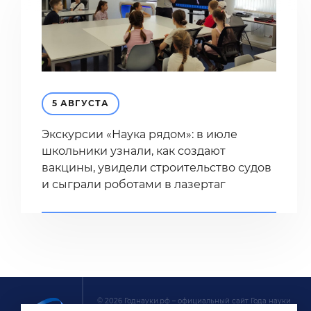
5 АВГУСТА
Экскурсии «Наука рядом»: в июле
школьники узнали, как создают
вакцины, увидели строительство судов
и сыграли роботами в лазертаг
© 2026 Годнауки.рф – официальный сайт Года науки