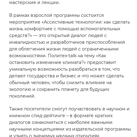
мастерские и лекции.
В рамках взрослой программы состоится
мероприятие «Ассистивные технологии: как сделать
жизнь комфортнее с помощью вспомогательных
средств?» — это открытый диалог людей с
инвалидностью и разработчиков приспособлений
для облегчения жизни людей с ограниченными
возможностями. Политех-talk на тему «Как
остановить изменение климата?» предоставит
уникальную возможность разобраться в том, что
делают государства и бизнес и что может сделать
обычный человек, чтобы снизить влияние на
экологию и сохранить планету для будущих
поколений.
Также посетители смогут поучаствовать в научном и
книжном спид-дейтинге – в формате кратких
диалогов ознакомиться с наиболее важными
научными концепциями из издательской программы
и узнать о значимых научных открытиях.