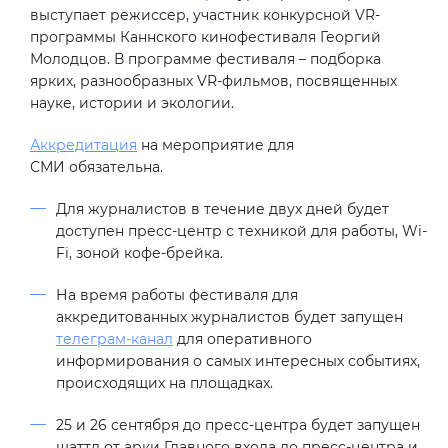
выступает режиссер, участник конкурсной VR-
программы Каннского кинофестиваля Георгий
Молодцов. В программе фестиваля – подборка
ярких, разнообразных VR-фильмов, посвященных
науке, истории и экологии.
Аккредитация
на мероприятие для
СМИ обязательна.
Для журналистов в течение двух дней будет
доступен пресс-центр с техникой для работы, Wi-
Fi, зоной кофе-брейка.
На время работы фестиваля для
аккредитованных журналистов будет запущен
телеграм-канал
для оперативного
информирования о самых интересных событиях,
происходящих на площадках.
25 и 26 сентября до пресс-центра будет запущен
шаттл от арки Главного входа до пресс-центра и