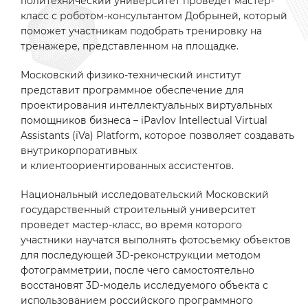
политехнический университет проведет мастер-
класс с роботом-консультантом Добрыней, который
поможет участникам подобрать тренировку на
тренажере, представленном на площадке.
Московский физико-технический институт
представит программное обеспечение для
проектирования интеллектуальных виртуальных
помощников бизнеса – iPavlov Intellectual Virtual
Assistants (iVa) Platform, которое позволяет создавать
внутрикорпоративных
и клиентоориентированных ассистентов.
Национальный исследовательский Московский
государственный строительный университет
проведет мастер-класс, во время которого
участники научатся выполнять фотосъемку объектов
для последующей 3D-реконструкции методом
фотограмметрии, после чего самостоятельно
восстановят 3D-модель исследуемого объекта с
использованием российского программного