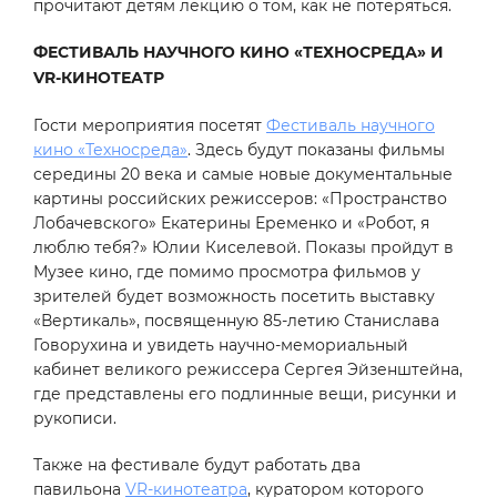
прочитают детям лекцию о том, как не потеряться.
ФЕСТИВАЛЬ НАУЧНОГО КИНО «ТЕХНОСРЕДА» И
VR-КИНОТЕАТР
Гости мероприятия посетят
Фестиваль научного
кино «Техносреда»
. Здесь будут показаны фильмы
середины 20 века и самые новые документальные
картины российских режиссеров: «Пространство
Лобачевского» Екатерины Еременко и «Робот, я
люблю тебя?» Юлии Киселевой. Показы пройдут в
Музее кино, где помимо просмотра фильмов у
зрителей будет возможность посетить выставку
«Вертикаль», посвященную 85-летию Станислава
Говорухина и увидеть научно-мемориальный
кабинет великого режиссера Сергея Эйзенштейна,
где представлены его подлинные вещи, рисунки и
рукописи.
Также на фестивале будут работать два
павильона
VR-кинотеатра
, куратором которого