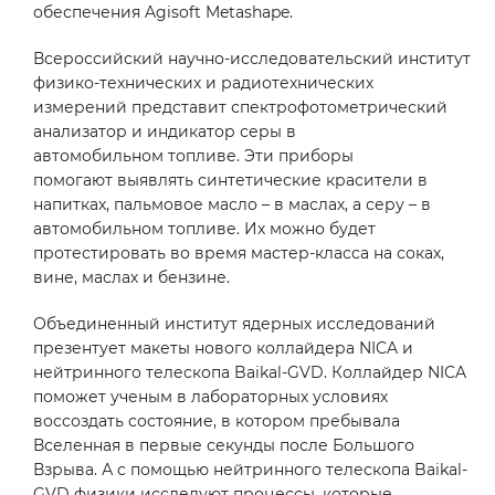
обеспечения Agisoft Metashape.
Всероссийский научно-исследовательский институт
физико-технических и радиотехнических
измерений представит спектрофотометрический
анализатор и индикатор серы в
автомобильном топливе. Эти приборы
помогают выявлять синтетические красители в
напитках, пальмовое масло – в маслах, а серу – в
автомобильном топливе. Их можно будет
протестировать во время мастер-класса на соках,
вине, маслах и бензине.
Объединенный институт ядерных исследований
презентует макеты нового коллайдера NICA и
нейтринного телескопа Baikal-GVD. Коллайдер NICA
поможет ученым в лабораторных условиях
воссоздать состояние, в котором пребывала
Вселенная в первые секунды после Большого
Взрыва. А с помощью нейтринного телескопа Baikal-
GVD физики исследуют процессы, которые