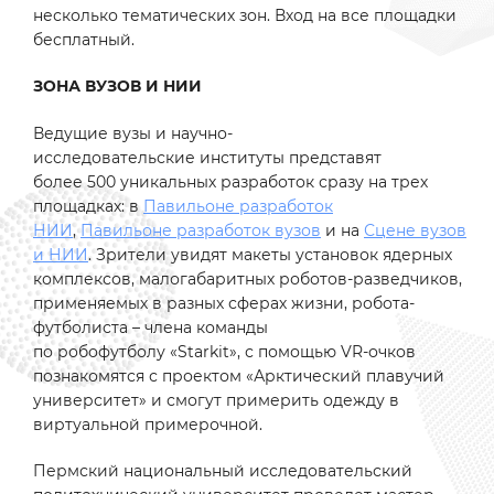
несколько тематических зон. Вход на все площадки
бесплатный.
ЗОНА ВУЗОВ И НИИ
Ведущие вузы и научно-
исследовательские институты представят
более 500 уникальных разработок сразу на трех
площадках: в
Павильоне разработок
НИИ
,
Павильоне разработок вузов
и на
Сцене вузов
и НИИ
. Зрители увидят макеты установок ядерных
комплексов, малогабаритных роботов-разведчиков,
применяемых в разных сферах жизни, робота-
футболиста – члена команды
по робофутболу «Starkit», с помощью VR-очков
познакомятся с проектом «Арктический плавучий
университет» и смогут примерить одежду в
виртуальной примерочной.
Пермский национальный исследовательский