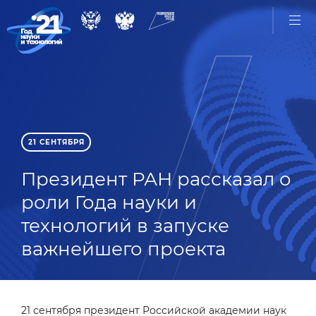
21 СЕНТЯБРЯ
Президент РАН рассказал о
роли Года науки и
технологий в запуске
важнейшего проекта
21 сентября президент Российской академии наук