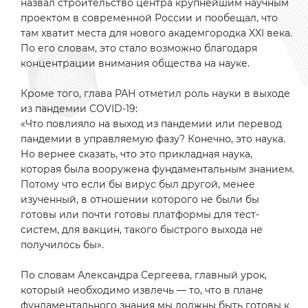
назвал строительство центра крупнейшим научным
проектом в современной России и пообещал, что
там хватит места для нового академгородка XXI века.
По его словам, это стало возможно благодаря
концентрации внимания общества на науке.
Кроме того, глава РАН отметил роль науки в выходе
из пандемии COVID-19:
«Что повлияло на выход из пандемии или перевод
пандемии в управляемую фазу? Конечно, это наука.
Но вернее сказать, что это прикладная наука,
которая была вооружена фундаментальным знанием.
Потому что если бы вирус был другой, менее
изученный, в отношении которого не были бы
готовы или почти готовы платформы для тест-
систем, для вакцин, такого быстрого выхода не
получилось бы».
По словам Александра Сергеева, главный урок,
который необходимо извлечь — то, что в плане
фундаментального знания мы должны быть готовы к