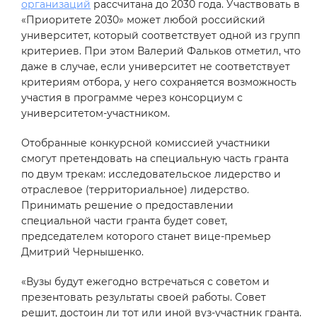
организаций
рассчитана до 2030 года. Участвовать в
«Приоритете 2030» может любой российский
университет, который соответствует одной из групп
критериев. При этом Валерий Фальков отметил, что
даже в случае, если университет не соответствует
критериям отбора, у него сохраняется возможность
участия в программе через консорциум с
университетом-участником.
Отобранные конкурсной комиссией участники
смогут претендовать на специальную часть гранта
по двум трекам: исследовательское лидерство и
отраслевое (территориальное) лидерство.
Принимать решение о предоставлении
специальной части гранта будет совет,
председателем которого станет вице-премьер
Дмитрий Чернышенко.
«Вузы будут ежегодно встречаться с советом и
презентовать результаты своей работы. Совет
решит, достоин ли тот или иной вуз-участник гранта.