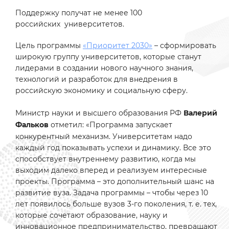
Поддержку получат не менее 100
российских университетов.
Цель программы
«Приоритет 2030»
– сформировать
широкую группу университетов, которые станут
лидерами в создании нового научного знания,
технологий и разработок для внедрения в
российскую экономику и социальную сферу.
Министр науки и высшего образования РФ
Валерий
отметил: «Программа запускает
Фальков
конкурентный механизм. Университетам надо
каждый год показывать успехи и динамику. Все это
способствует внутреннему развитию, когда мы
выходим далеко вперед и реализуем интересные
проекты. Программа – это дополнительный шанс на
развитие вуза. Задача программы – чтобы через 10
лет появилось больше вузов 3-го поколения, т. е. тех,
которые сочетают образование, науку и
инновационное предпринимательство, превращают