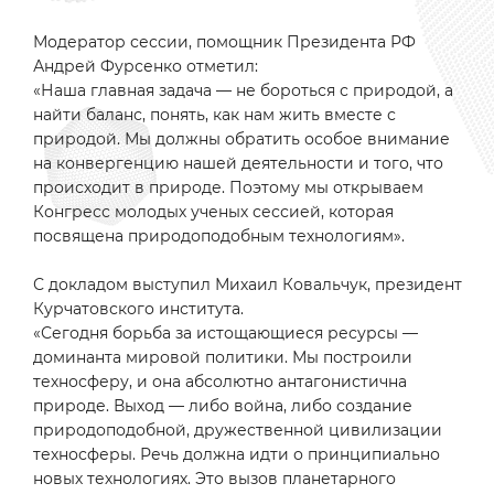
Модератор сессии, помощник Президента РФ
Андрей Фурсенко отметил:
«Наша главная задача — не бороться с природой, а
найти баланс, понять, как нам жить вместе с
природой. Мы должны обратить особое внимание
на конвергенцию нашей деятельности и того, что
происходит в природе. Поэтому мы открываем
Конгресс молодых ученых сессией, которая
посвящена природоподобным технологиям».
С докладом выступил Михаил Ковальчук, президент
Курчатовского института.
«Сегодня борьба за истощающиеся ресурсы —
доминанта мировой политики. Мы построили
техносферу, и она абсолютно антагонистична
природе. Выход — либо война, либо создание
природоподобной, дружественной цивилизации
техносферы. Речь должна идти о принципиально
новых технологиях. Это вызов планетарного