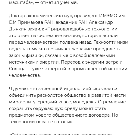
масштаба», — отметил ученый.
Доктор экономических наук, президент ИМЭМО им.
Е.М.Примакова РАН, академик РАН Александр
Дынкин заявил: «Природоподобные технологии —
это ответ на системные вызовы, которые встали
перед человечеством полвека назад. Технооптимизм
ведет к тому, что возникает желание преодолеть
законы физики, связанные с возобновляемыми
источниками энергии. Переход к энергии ветра и
Солнца — уже четвертый в промышленной истории
человечества.
Я думаю, что за зеленой идеологией скрывается
объединить расколотое общество в развитой части
мира: элиту, средний класс, молодежь. Стремление
сохранить окружающую среду может стать
предметом нового общественного договора. Но
технологии пока не готовы».
«Сейчас есть такое чувство, что человечество