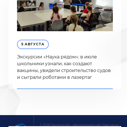
5 АВГУСТА
Экскурсии «Наука рядом»: в июле
школьники узнали, как создают
вакцины, увидели строительство судов
и сыграли роботами в лазертаг
© 2026 Годнауки.рф – официальный сайт Года науки