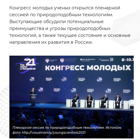
Конгресс молодых ученых открылся пленарной
сессией по природоподобным технологиям.
Выступающие обсудили потенциальные
преимущества и угрозы природоподобных
технологий, а также текущее состояние и основные
направления их развития в России.
Пленарная сессия по природоподобным технологиям. Источник
фото: http://visualrian.ru/youngscientists2021