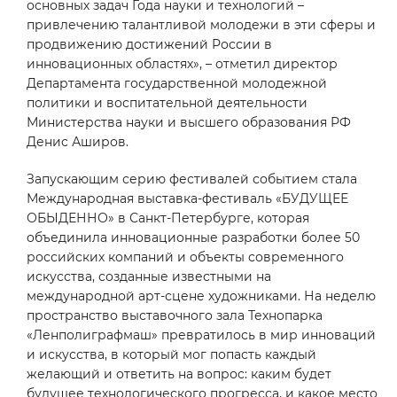
основных задач Года науки и технологий –
привлечению талантливой молодежи в эти сферы и
продвижению достижений России в
инновационных областях», – отметил директор
Департамента государственной молодежной
политики и воспитательной деятельности
Министерства науки и высшего образования РФ
Денис Аширов.
Запускающим серию фестивалей событием стала
Международная выставка-фестиваль «БУДУЩЕЕ
ОБЫДЕННО» в Санкт-Петербурге, которая
объединила инновационные разработки более 50
российских компаний и объекты современного
искусства, созданные известными на
международной арт-сцене художниками. На неделю
пространство выставочного зала Технопарка
«Ленполиграфмаш» превратилось в мир инноваций
и искусства, в который мог попасть каждый
желающий и ответить на вопрос: каким будет
будущее технологического прогресса, и какое место