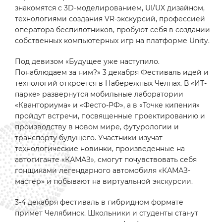
знакомятся с 3D-моделированием, UI/UX дизайном,
технологиями создания VR-экскурсий, профессией
оператора беспилотников, пробуют себя в создании
собственных компьютерных игр на платформе Unity.
Под девизом «Будущее уже наступило.
Понаблюдаем за ним?» 3 декабря Фестиваль идей и
технологий откроется в Набережных Челнах. В «ИТ-
парке» развернутся мобильные лаборатории
«Кванториума» и «Фесто-РФ», а в «Точке кипения»
пройдут встречи, посвященные проектированию и
производству в новом мире, футурологии и
транспорту будущего. Участники изучат
технологические новинки, произведенные на
автогиганте «КАМАЗ», смогут почувствовать себя
гонщиками легендарного автомобиля «КАМАЗ-
мастер» и побывают на виртуальной экскурсии.
3-4 декабря фестиваль в гибридном формате
примет Челябинск. Школьники и студенты станут