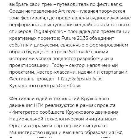
выбрать свой трек – путеводитель по фестивалю.
Среди направлений: Art rave – главная творческая
зона фестиваля, где представлены аудиовизуальные
перформансы, выступления хедлайнеров и топовых
спикеров; Digital-picnic – площадка для презентации
креативных проектов; Future 20.35 объединит
события и дискуссии, связанные с формированием
образа будущего; в треке Selfmade своими
историями успеха поделятся разработчики и
проектировщики; Today – сектор, наполненный
проектами, мастер-классами, идеями и стартапами.
Фестиваль пройдет 11-12 декабря на базе
Культурного центра «Октябрь».
Фестивали идей и технологий Кружкового
движения НТИ реализуются в рамках проекта
«Интегратор сообществ Кружкового движения
Национальной технологической инициативы».
Организаторами и партнерами выступают:
Министерство науки и высшего образования РФ,