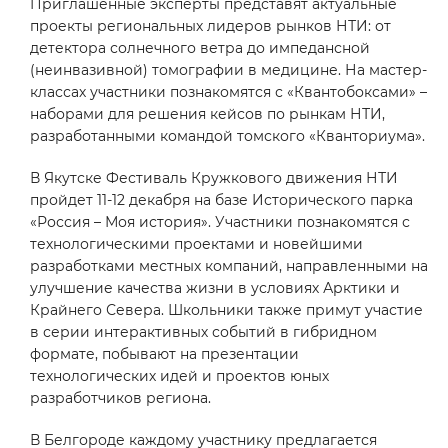
Приглашенные эксперты представят актуальные
проекты региональных лидеров рынков НТИ: от
детектора солнечного ветра до импедансной
(неинвазивной) томографии в медицине. На мастер-
классах участники познакомятся с «Квантобоксами» –
наборами для решения кейсов по рынкам НТИ,
разработанными командой томского «Кванториума».
В Якутске Фестиваль Кружкового движения НТИ
пройдет 11-12 декабря на базе Исторического парка
«Россия – Моя история». Участники познакомятся с
технологическими проектами и новейшими
разработками местных компаний, направленными на
улучшение качества жизни в условиях Арктики и
Крайнего Севера. Школьники также примут участие
в серии интерактивных событий в гибридном
формате, побывают на презентации
технологических идей и проектов юных
разработчиков региона.
В Белгороде каждому участнику предлагается