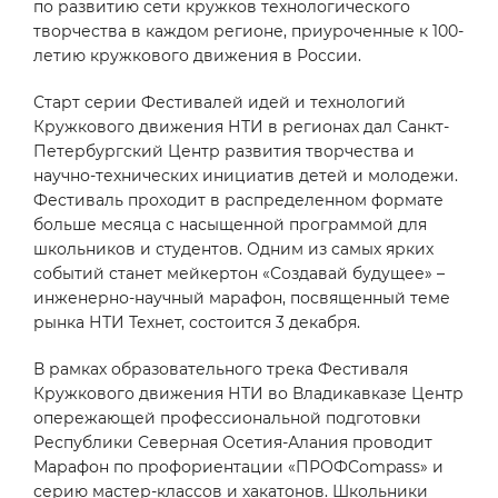
по развитию сети кружков технологического
творчества в каждом регионе, приуроченные к 100-
летию кружкового движения в России.
Старт серии Фестивалей идей и технологий
Кружкового движения НТИ в регионах дал Санкт-
Петербургский Центр развития творчества и
научно-технических инициатив детей и молодежи.
Фестиваль проходит в распределенном формате
больше месяца с насыщенной программой для
школьников и студентов. Одним из самых ярких
событий станет мейкертон «Создавай будущее» –
инженерно-научный марафон, посвященный теме
рынка НТИ Технет, состоится 3 декабря.
В рамках образовательного трека Фестиваля
Кружкового движения НТИ во Владикавказе Центр
опережающей профессиональной подготовки
Республики Северная Осетия-Алания проводит
Марафон по профориентации «ПРОФCompass» и
серию мастер-классов и хакатонов. Школьники